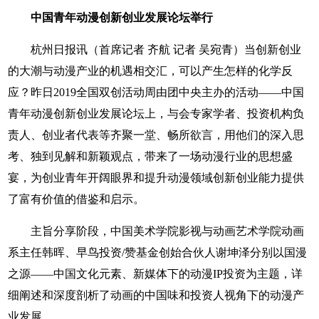
中国青年动漫创新创业发展论坛举行
杭州日报讯（首席记者 齐航 记者 吴宛青）当创新创业
的大潮与动漫产业的机遇相交汇，可以产生怎样的化学反
应？昨日2019全国双创活动周由团中央主办的活动——中国
青年动漫创新创业发展论坛上，与会专家学者、投资机构负
责人、创业者代表等齐聚一堂、畅所欲言，用他们的深入思
考、独到见解和新颖观点，带来了一场动漫行业的思想盛
宴，为创业青年开阔眼界和提升动漫领域创新创业能力提供
了富有价值的借鉴和启示。
主旨分享阶段，中国美术学院影视与动画艺术学院动画
系主任韩晖、早鸟投资/赞基金创始合伙人谢坤泽分别以国漫
之源——中国文化元素、新媒体下的动漫IP投资为主题，详
细阐述和深度剖析了动画的中国味和投资人视角下的动漫产
业发展。