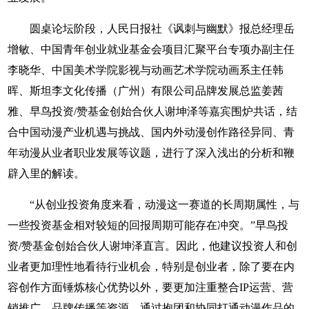
圆桌论坛阶段，人民日报社《讽刺与幽默》报总经理岳
增敏、中国青年创业就业基金会项目汇聚平台专项办副主任
李晓华、中国美术学院影视与动画艺术学院动画系主任韩
晖、斯坦李文化传播（广州）有限公司品牌发展总监姜茜
雅、早鸟投资/赞基金创始合伙人谢坤泽等嘉宾围炉共话，结
合中国动漫产业机遇与挑战、国内外动漫创作路径异同、青
年动漫从业者职业发展等议题，进行了深入浅出的分析和鞭
辟入里的解读。
“从创业投资角度来看，动漫这一赛道的长周期属性，与
一些投资基金相对较短的回报周期可能存在冲突。”早鸟投
资/赞基金创始合伙人谢坤泽直言。因此，他建议投资人和创
业者更加理性地看待行业机会，特别是创业者，除了要在内
容创作方面锤炼核心优势以外，要更加注重整合IP运营、营
销推广、品牌传播等资源，通过抱团和协同打通动漫作品的