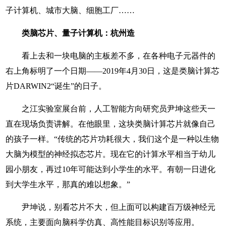
子计算机、城市大脑、细胞工厂……
类脑芯片、量子计算机：杭州造
看上去和一块电脑的主板差不多，在各种电子元器件的
右上角标明了一个日期——2019年4月30日，这是类脑计算芯
片DARWIN2“诞生”的日子。
之江实验室展台前，人工智能方向研究员尹坤这些天一
直在现场负责讲解。在他眼里，这块类脑计算芯片就像自己
的孩子一样。“传统的芯片功耗很大，我们这个是一种以生物
大脑为模型的神经拟态芯片。现在它的计算水平相当于幼儿
园小朋友，再过10年可能达到小学生的水平。有朝一日进化
到大学生水平，那真的难以想象。”
尹坤说，别看芯片不大，但上面可以构建百万级神经元
系统，主要面向脑科学仿真、高性能目标识别等应用。