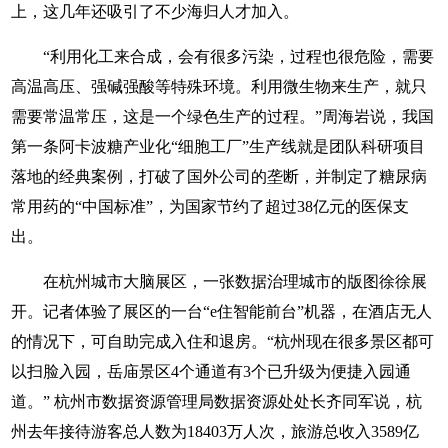
上，这几年还吸引了不少海归人才加入。
“利用化工来合成，会有很多污染，过程也很危险，需要
高温高压、强碱强酸等特殊环境。利用微生物来生产，就只
需要常温常压，这是一个绿色生产的过程。”周海岩说，我国
第一条阿卡波糖产业化“细胞工厂”生产线就是团队科研项目
落地的经典案例，打破了国外公司的垄断，并制定了糖尿病
常用药的“中国标准”，为国家节约了超过38亿元的医保支
出。
在杭州城市大脑展区，一张数据治理城市的版图徐徐展
开。记者体验了展区的一台“e住智能前台”机器，在酒店无人
的情况下，可自助完成入住和退房。“杭州现在很多景区都可
以扫脸入园，岳庙景区4个通道有3个已升级为便捷入园通
道。” 杭州市数据资源管理局数据资源处处长齐同军说，杭
州去年接待游客总人数为18403万人次，旅游总收入3589亿