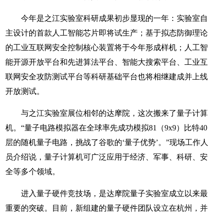
今年是之江实验室科研成果初步显现的一年：实验室自
主设计的首款人工智能芯片即将试生产；基于拟态防御理论
的工业互联网安全控制核心装置将于今年形成样机；人工智
能开源开放平台和先进算法平台、智能大搜索平台、工业互
联网安全攻防测试平台等科研基础平台也将相继建成并上线
开放测试。
与之江实验室展位相邻的达摩院，这次搬来了量子计算
机。“量子电路模拟器在全球率先成功模拟81（9x9）比特40
层的随机量子电路，挑战了谷歌的‘量子优势’。”现场工作人
员介绍说，量子计算机可广泛应用于经济、军事、科研、安
全等多个领域。
进入量子硬件竞技场，是达摩院量子实验室成立以来最
重要的突破。目前，新组建的量子硬件团队设立在杭州，并