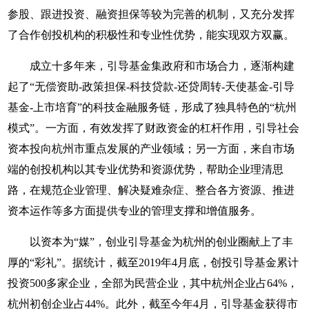
参股、跟进投资、融资担保等较为完善的机制，又充分发挥
了合作创投机构的积极性和专业性优势，能实现双方双赢。
成立十多年来，引导基金集政府和市场合力，逐渐构建
起了“无偿资助-政策担保-科技贷款-还贷周转-天使基金-引导
基金-上市培育”的科技金融服务链，形成了独具特色的“杭州
模式”。一方面，有效发挥了财政资金的杠杆作用，引导社会
资本投向杭州市重点发展的产业领域；另一方面，来自市场
端的创投机构以其专业优势和资源优势，帮助企业理清思
路，在规范企业管理、解决疑难杂症、整合各方资源、推进
资本运作等多方面提供专业的管理支撑和增值服务。
以资本为“媒”，创业引导基金为杭州的创业圈献上了丰
厚的“彩礼”。据统计，截至2019年4月底，创投引导基金累计
投资500多家企业，全部为民营企业，其中杭州企业占64%，
杭州初创企业占44%。此外，截至今年4月，引导基金获得市