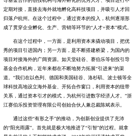
导基金合作的创投机构与海外孵化的优秀人才、项目进行不
定期对接，直接去海外就地孵化高科技项目，并吸引人才回
归落户杭州。在这个过程中，通过资本的投入，杭州逐渐形
成了贯穿企业孵化、生产、营销等环节的“人才+资本”模式。
在这个过程中，一方面，是利用资本来撬动项目，把优
秀的项目引进国内；另一方面，是不断搭建桥梁，为国内的
项目对接海外的广阔资源。如天堂硅谷、赛伯乐等创投引导
基金合作机构，近年来都在不断地努力拓展“引进来”的渠
道。“我们在以色列、德国和美国硅谷、洛杉矶、波士顿等全
球科技高地设立海外基金、开拓合作窗口，利用资本的纽带
关系，通过资本引才的模式，为杭州引进数字经济人才。”浙
江赛伯乐投资管理有限公司创始合伙人兼总裁陈斌表示。
通过这些“有形之手”的推动，为创新创业提供了充沛
的“阳光雨露”。首先就是极大地推进了“引智”的过程。就拿