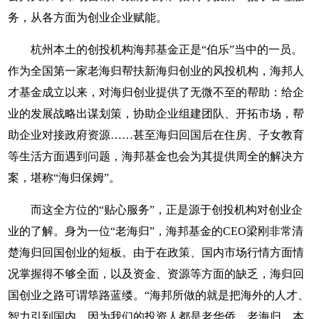
务，从各方面为创业企业赋能。
杭州本土的创投机构海邦基金正是“伯乐”当中的一员。
作为全国第一家老海归帮扶新海归创业的风投机构，海邦人
才基金成立以来，对海归创业提供了无微不至的帮助：给企
业的发展战略出谋划策，协助企业组建团队、开拓市场，帮
助企业对接政府资源……甚至海归回国后在住房、子女教育
等生活方面遇到问题，海邦基金也会为其提供周全的解决方
案，堪称“海归保姆”。
而这全方位的“贴心服务”，正是源于创投机构对创业企
业的了解。身为一位“老海归”，海邦基金的CEO梁刚非常清
楚海归回国创业的短板。由于在政策、国内市场行情方面情
况掌握得不够全面，以及资金、资源等方面的缺乏，海归回
国创业之路可谓筚路蓝缕。“海邦所做的就是把海外的人才、
智力引到国内，因为我们的投资人都是老华侨、老海归，本