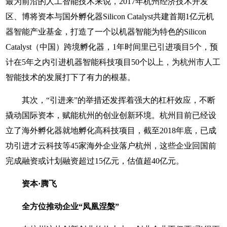
最为前沿的人工智能技术来说，2017年杭州经济技术开发
区、博将资本与国外孵化器Silicon Catalyst共建首期1亿元机
器智能产业基金，打造了一个以机器智能为特色的Silicon
Catalyst（中国）跨境孵化器，1年时间里已引进项目5个，预
计在5年之内引进机器智能科技项目50个以上，为杭州市人工
智能技术的发展打下了有力的根基。
其次，“引进来”的举措还发挥着强大的杠杆效应，不断
撬动国际资本，赋能杭州的创业创新环境。杭州目前已经设
立了海外孵化器就地孵化高科技项目，截至2018年底，已成
功引进才云科技等45家海外企业落户杭州，这些企业回国前
完成融资或计划融资超过15亿元，估值超40亿元。
资本·腾飞
全方位推动企业“凤凰涅槃”