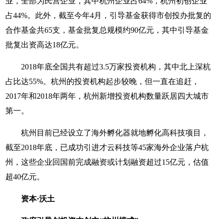
业，全部为民营企业，其中杭州企业占64%，杭州初创企业
占44%。此外，截至今年4月，引导基金获得市创投办批复的
合作基金共65支，基金批复总规模约90亿元，其中引导基金
批复出资高达18亿元。
2018年底全国共有超过3.5万家投资机构，其中北上深杭
占比达55%。杭州的投资机构起步较晚，但一直在追赶，
2017年和2018年两年，杭州新增投资机构数量跃居四大城市
第一。
杭州目前已经设立了海外孵化器就地孵化高科技项目，
截至2018年底，已成功引进才云科技等45家海外企业落户杭
州，这些企业回国前完成融资或计划融资超过15亿元，估值
超40亿元。
资本·沃土