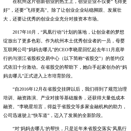
在杭州这片创新创业的热土上，创业企业不仅要“飞得更
好”，还要“飞得更高”。除了让创业企业站稳脚跟、发展壮
大，还要让优秀的创业企业充分对接资本市场。
2017年10月，“凤凰行动”计划的落地，让创业者的梦想
绽放出了更多色彩。作为杭州本土优秀创业者的一员，母婴
互联网公司“妈妈去哪儿”的CEO李晓星回忆起去年11月底举
行的与浙江省股权交易中心（以下简称“省股交”）的签约仪
式依旧十分激动。在省股交的帮助下，她白手起家创办的“妈
妈去哪儿”正式进入上市培育阶段。
“自2016年12月在省股交挂牌以后，我们得到了规范治理
培训、融资路演、产业对接等基础服务，还获得大量低成本
融资。”李晓星坦言，得益于省股交等多家金融机构的助力，
公司迅速驶上“快车道”，迈入了发展的全新阶段。
“对‘妈妈去哪儿’的帮扶，只是近年来省股交落实‘凤凰行