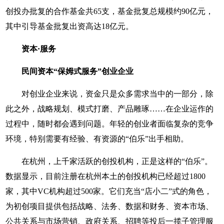
创投办批复的合作基金共65支，基金批复总规模约90亿元，
其中引导基金批复出资高达18亿元。
资本·服务
民间资本“保姆式服务”创业企业
对创业企业来说，资金只是众多需求当中的一部分，除
此之外，战略规划、模式打磨、产品雕琢……在企业运作的
过程中，随时都会遇到问题。年轻的创业者面临复杂的竞争
环境，特别需要有经验、有资源的“伯乐”出手相助。
在杭州，上千家活跃的创投机构，正是这样的“伯乐”。
数据显示，目前注册在杭州本土的创投机构已经超过1800
家，其中VC机构超过500家。它们充当“店小二”式的角色，
为初创项目提供包括战略、法务、数据和财务、资本市场、
公共关系与市场营销、政府关系、招聘等投后一揽子管理服