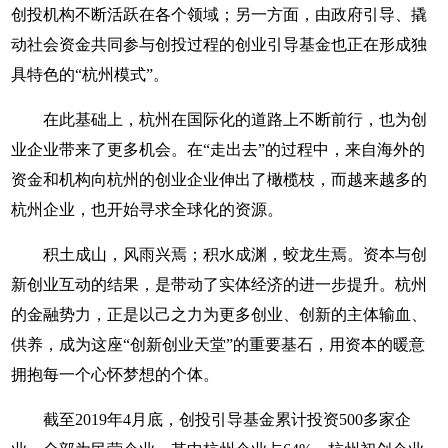
创投机构不断活跃在各个领域；另一方面，由政府引导、撬
动社会资金共同参与创投过程的创业引导基金也正在形成独
具特色的“杭州模式”。
在此基础上，杭州在国际化的道路上不断前行，也为创
业企业带来了更多机会。在“走出去”的过程中，来自海外的
资金和机构向杭州的创业企业伸出了橄榄枝，而越来越多的
杭州企业，也开始寻求全球化的资源。
积土成山，风雨兴焉；积水成渊，蛟龙生焉。资本与创
新创业互动的结果，是带动了实体经济的进一步提升。杭州
的金融势力，正是以己之力为更多创业、创新的主体输血、
供养，成为这座“创新创业天堂”的重要基石，用资本的暖意
拥抱每一个心怀梦想的个体。
截至2019年4月底，创投引导基金累计投资500多家企