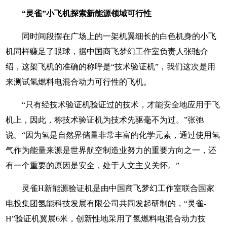
“灵雀”小飞机探索新能源领域可行性
同时间段摆在广场上的一架机翼细长的白色机身的小飞
机同样赚足了眼球，据中国商飞梦幻工作室负责人张驰介
绍，这架飞机的准确的称呼是“技术验证机”，我们这次是用
来测试氢燃料电混合动力可行性的飞机。
“只有经技术验证机验证过的技术，才能安全地应用于飞
机上，因此，称技术验证机为技术先驱毫不为过。”张弛
说。“因为氢是自然界储量非常丰富的化学元素，通过使用氢
气作为能量来源是世界航空制造业努力的重要方向之一，还
有一个重要的原因是安全，处于人文主义关怀。”
灵雀H新能源验证机是由中国商飞梦幻工作室联合国家
电投集团氢能科技发展有限公司共同发起研制的，“灵雀-
H”验证机翼展6米，创新性地采用了氢燃料电混合动力技