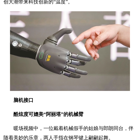
创大潮带来科技创新的“温度”。
脑机接口
酷炫度可媲美“阿丽塔”的机械臂
暖场视频中，一位戴着机械假手的姑娘与郎朗同台，伴
随着美妙的乐章，两人手指在钢琴键上翩翩起舞。