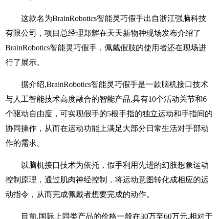
这款名为BrainRobotics智能灵巧假手出自浙江强脑科技
有限公司，项目总经理郑辉在天天新物种现场发布介绍了
BrainRobotics智能灵巧假手，佩戴假肢的使用者还在现场进
行了展示。
据介绍,BrainRobotics智能灵巧假手是一款脑机接口技术
与人工智能技术高度融合的智能产品,具有10个活动关节和6
个驱动自由度，可实现假手的5根手指的独立运动和手指间的
协同操作，从而在运动功能上满足大部分日常生活对手部动
作的需求。
以脑机接口技术为依托，假手利用先进的幻肢想象运动
控制原理，通过肌肉神经控制，将运动意图转化成相应的运
动指令，从而完成佩戴者想要完成的动作。
目前,国际上同类产品的价格一般在30万至60万元,相对于